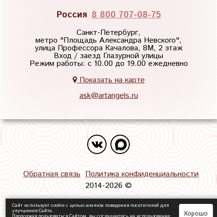
Россия
8 800 707-08-75
Санкт-Петербург,
метро "
Площадь Александра Невского
",
улица Профессора Качалова, 8М, 2 этаж
Вход / заезд Глазурной улицы
Режим работы: с 10.00 до 19.00 ежедневно
Показать на карте
ask@artangels.ru
Обратная связь
Политика конфиденциальности
2014-2026 ©
Сайт использует cookie с целью анализа поведения посетителей для
улучшения Сайта.
Хорошо
Продолжая пользоваться Сайтом, вы соглашаетесь на использование