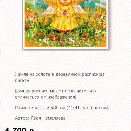
Жикле на холсте в деревянном расписном
багете
(ручная роспись может незначительно
отличаться от изображения)
Размер холста 30х30 см (41х41 см с багетом)
Автор: Леся Немоляева