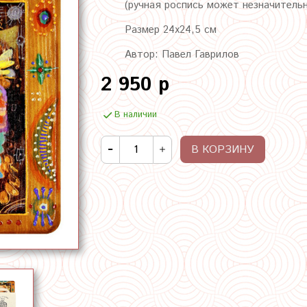
(ручная роспись может незначитель
Размер 24х24,5 см
Автор: Павел Гаврилов
2 950 р
В наличии
В КОРЗИНУ