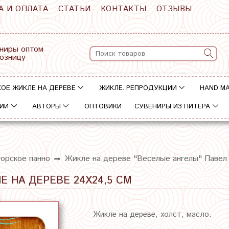
А И ОПЛАТА
СТАТЬИ
КОНТАКТЫ
ОТЗЫВЫ
ниры оптом
розницу
ОЕ ЖИКЛЕ НА ДЕРЕВЕ
ЖИКЛЕ. РЕПРОДУКЦИИ
HAND M
ИИ
АВТОРЫ
ОПТОВИКИ
СУВЕНИРЫ ИЗ ПИТЕРА
орское панно
Жикле на дереве "Веселые ангелы" Павел
Е НА ДЕРЕВЕ 24Х24,5 СМ
Жикле на дереве, холст, масло.