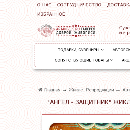
О НАС
СОТРУДНИЧЕСТВО
ДОСТАВК
ИЗБРАННОЕ
Суве
и в 
ПОДАРКИ, СУВЕНИРЫ
АВТОРСК
СОПУТСТВУЮЩИЕ ТОВАРЫ
АКЦ
Главная
Жикле. Репродукции
Авт
"АНГЕЛ - ЗАЩИТНИК" ЖИКЛ