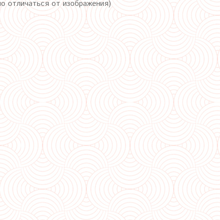
но отличаться от изображения)