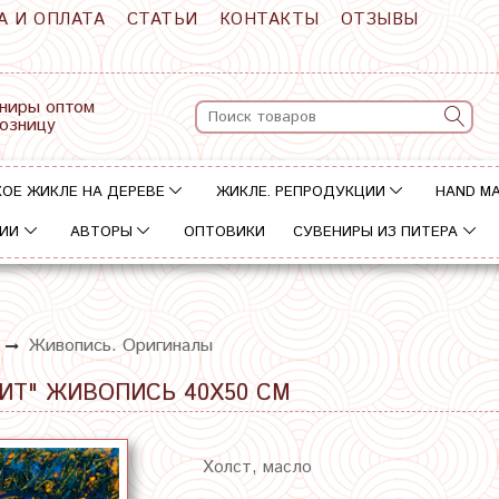
А И ОПЛАТА
СТАТЬИ
КОНТАКТЫ
ОТЗЫВЫ
ниры оптом
розницу
ОЕ ЖИКЛЕ НА ДЕРЕВЕ
ЖИКЛЕ. РЕПРОДУКЦИИ
HAND M
ИИ
АВТОРЫ
ОПТОВИКИ
СУВЕНИРЫ ИЗ ПИТЕРА
Живопись. Оригиналы
ТИТ" ЖИВОПИСЬ 40Х50 СМ
Холст, масло