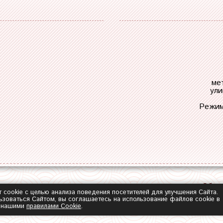
ме
ули
Режим
Обра
т cookie с целью анализа поведения посетителей для улучшения Сайта.
зоваться Сайтом, вы соглашаетесь на использование файлов cookie в
с нашими
правилами Сookie
.
2014-2026 ©