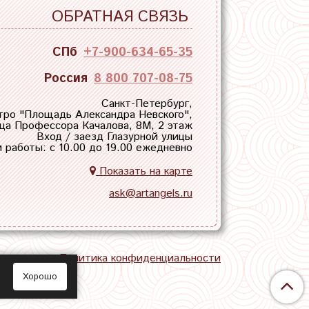
ОБРАТНАЯ СВЯЗЬ
СПб
+7-900-634-65-35
Россия
8 800 707-08-75
Санкт-Петербург,
тро "
Площадь Александра Невского
",
ца Профессора Качалова, 8М, 2 этаж
Вход / заезд Глазурной улицы
 работы: с 10.00 до 19.00 ежедневно
Показать на карте
ask@artangels.ru
тная связь
Политика конфиденциальности
Хорошо