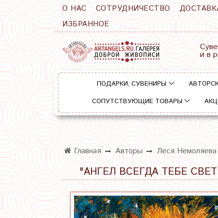
О НАС
СОТРУДНИЧЕСТВО
ДОСТАВК
ИЗБРАННОЕ
Суве
и в 
ПОДАРКИ, СУВЕНИРЫ
АВТОРСК
СОПУТСТВУЮЩИЕ ТОВАРЫ
АКЦ
Главная
Авторы
Леся Немоляева
"АНГЕЛ ВСЕГДА ТЕБЕ СВЕ