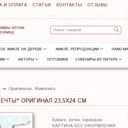
А И ОПЛАТА
СТАТЬИ
КОНТАКТЫ
ОТЗЫВЫ
ниры оптом
розницу
ОЕ ЖИКЛЕ НА ДЕРЕВЕ
ЖИКЛЕ. РЕПРОДУКЦИИ
HAND M
ИИ
АВТОРЫ
ОПТОВИКИ
СУВЕНИРЫ ИЗ ПИТЕРА
а
Оригиналы. Живопись
ЧТЫ" ОРИГИНАЛ 23,5Х24 СМ
Бумага, ручка, карандаш.
КАРТИНА БЕЗ ОФОРМЛЕНИЯ