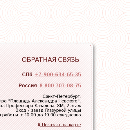
ОБРАТНАЯ СВЯЗЬ
СПб
+7-900-634-65-35
Россия
8 800 707-08-75
Санкт-Петербург,
тро "
Площадь Александра Невского
",
ца Профессора Качалова, 8М, 2 этаж
Вход / заезд Глазурной улицы
 работы: с 10.00 до 19.00 ежедневно
Показать на карте