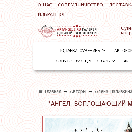
О НАС
СОТРУДНИЧЕСТВО
ДОСТАВК
ИЗБРАННОЕ
Суве
и в 
ПОДАРКИ, СУВЕНИРЫ
АВТОРСК
СОПУТСТВУЮЩИЕ ТОВАРЫ
АКЦ
Главная
Авторы
Алена Наливкин
"АНГЕЛ, ВОПЛОЩАЮЩИЙ МЕ