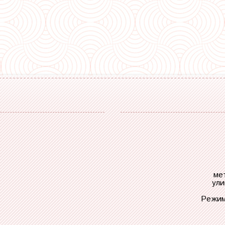
ме
ули
Режим