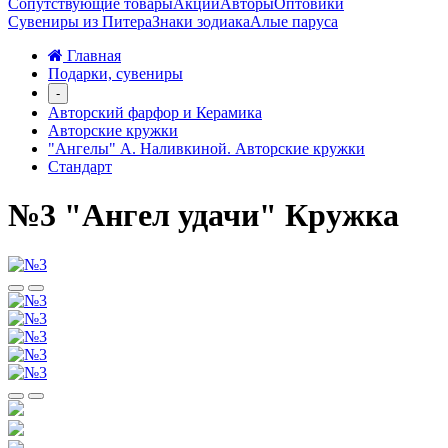
Сопутствующие товары
Акции
Авторы
Оптовики
Сувениры из Питера
Знаки зодиака
Алые паруса
Главная
Подарки, сувениры
-
Авторский фарфор и Керамика
Авторские кружки
"Ангелы" А. Наливкиной. Авторские кружки
Стандарт
№3 "Ангел удачи" Кружка