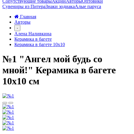
Сопутствующие товары
Акции
Авторы
Оптовики
Сувениры из Питера
Знаки зодиака
Алые паруса
Главная
Авторы
-
Алена Наливкина
Керамика в багете
Керамика в багете 10х10
№1 "Ангел мой будь со
мной!" Керамика в багете
10х10 см