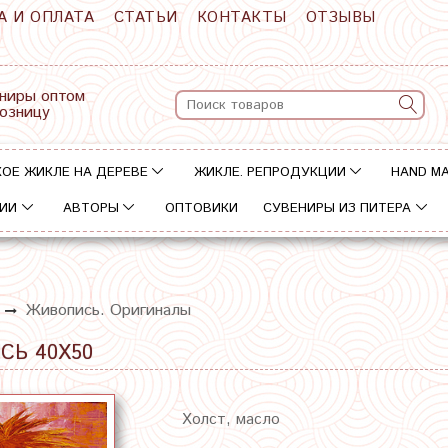
А И ОПЛАТА
СТАТЬИ
КОНТАКТЫ
ОТЗЫВЫ
ниры оптом
розницу
ОЕ ЖИКЛЕ НА ДЕРЕВЕ
ЖИКЛЕ. РЕПРОДУКЦИИ
HAND M
ИИ
АВТОРЫ
ОПТОВИКИ
СУВЕНИРЫ ИЗ ПИТЕРА
Живопись. Оригиналы
СЬ 40Х50
Холст, масло