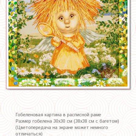
Гобеленовая картина в расписной раме
Размер гобелена 30х30 см (38х38 см с багетом)
(Цветопередача на экране может немного
отличаться)