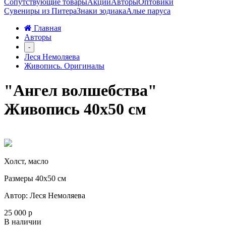
Сопутствующие товары
Акции
Авторы
Оптовики
Сувениры из Питера
Знаки зодиака
Алые паруса
Главная
Авторы
-
Леся Немоляева
Живопись. Оригиналы
"Ангел волшебства"
Живопись 40х50 см
Холст, масло
Размеры 40х50 см
Автор: Леся Немоляева
25 000 р
В наличии