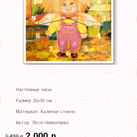
Настенные часы.
Размер 30х30 см.
Материал: Каленое стекло
Автор: Леся Немоляева
2 000 р
3 490 р