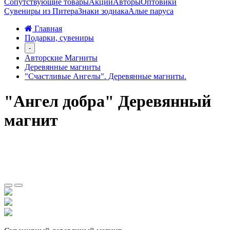
Сопутствующие товары
Акции
Авторы
Оптовики
Сувениры из Питера
Знаки зодиака
Алые паруса
Главная
Подарки, сувениры
-
Авторские Магниты
Деревянные магниты
"Счастливые Ангелы". Деревянные магниты.
"Ангел добра" Деревянный
магнит