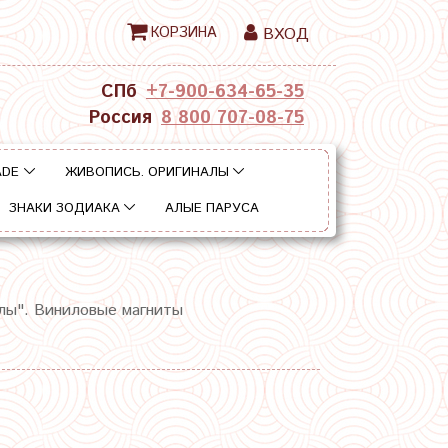
КОРЗИНА
ВХОД
СПб
+7-900-634-65-35
Россия
8 800 707-08-75
ADE
ЖИВОПИСЬ. ОРИГИНАЛЫ
ЗНАКИ ЗОДИАКА
АЛЫЕ ПАРУСА
лы". Виниловые магниты