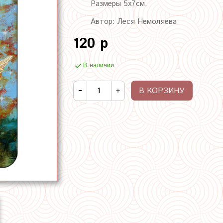
Размеры 5х7см.
Автор: Леся Немоляева
120 р
В наличии
В КОРЗИНУ