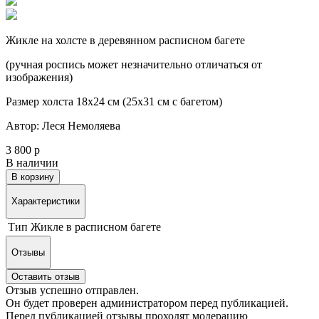
Жикле на холсте в деревянном расписном багете
(ручная роспись может незначительно отличаться от
изображения)
Размер холста 18х24 см (25х31 см с багетом)
Автор: Леся Немоляева
3 800 р
В наличии
В корзину
Характеристики
Тип
Жикле в расписном багете
Отзывы
Оставить отзыв
Отзыв успешно отправлен.
Он будет проверен администратором перед публикацией.
Перед публикацией отзывы проходят модерацию