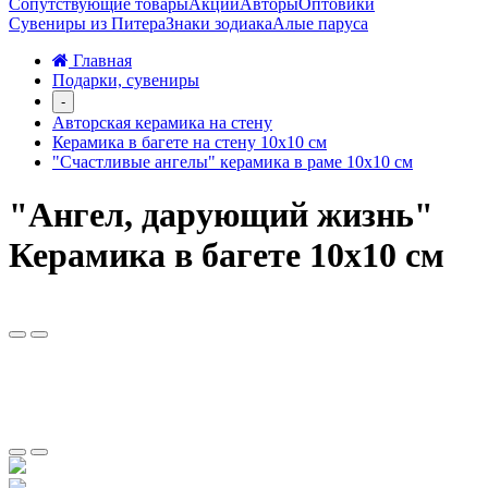
Сопутствующие товары
Акции
Авторы
Оптовики
Сувениры из Питера
Знаки зодиака
Алые паруса
Главная
Подарки, сувениры
-
Авторская керамика на стену
Керамика в багете на стену 10х10 см
"Счастливые ангелы" керамика в раме 10х10 см
"Ангел, дарующий жизнь"
Керамика в багете 10х10 см