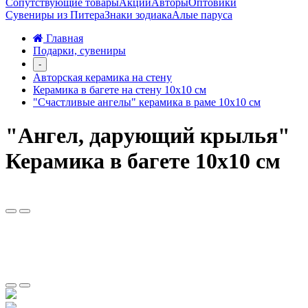
Сопутствующие товары
Акции
Авторы
Оптовики
Сувениры из Питера
Знаки зодиака
Алые паруса
Главная
Подарки, сувениры
-
Авторская керамика на стену
Керамика в багете на стену 10х10 см
"Счастливые ангелы" керамика в раме 10х10 см
"Ангел, дарующий крылья"
Керамика в багете 10х10 см