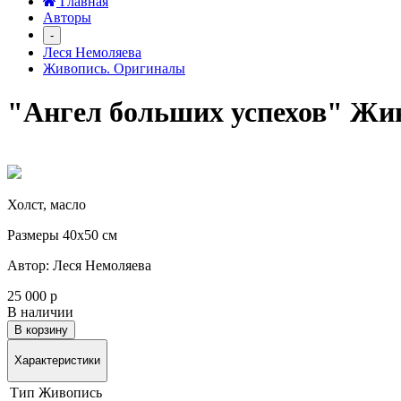
Главная
Авторы
-
Леся Немоляева
Живопись. Оригиналы
"Ангел больших успехов" Жив
Холст, масло
Размеры 40х50 см
Автор: Леся Немоляева
25 000 р
В наличии
В корзину
Характеристики
Тип
Живопись