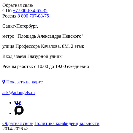
Обратная связь
СПб
+7-900-634-65-35
Россия
8 800 707-08-75
Санкт-Петербург,
метро "
Площадь Александра Невского
",
улица Профессора Качалова, 8М, 2 этаж
Вход / заезд Глазурной улицы
Режим работы: с 10.00 до 19.00 ежедневно
Показать на карте
ask@artangels.ru
Обратная связь
Политика конфиденциальности
2014-2026 ©