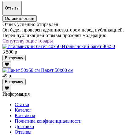
Отзывы
Оставить отзыв
Отзыв успешно отправлен.
Он будет проверен администратором перед публикацией.
Перед публикацией отзывы проходят модерацию
Сопутствующие товары
Итальянский багет 40х50
3 500 р
В корзину
Пакет 50х60 см
49 р
В корзину
Информация
Статьи
Каталог
Контакты
Политика конфиденциальности
Доставка
Отзывы