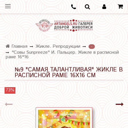
Главная
Жикле. Репродукции
-
"Совы Sunpreeze" И. Пальцер. Жикле в расписной
раме 16*16
№9 "САМАЯ ТАЛАНТЛИВАЯ" ЖИКЛЕ В
РАСПИСНОЙ РАМЕ 16Х16 СМ
73%