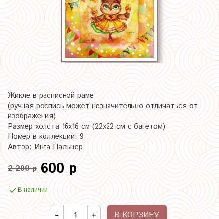
Жикле в расписной раме
(ручная роспись может незначительно отличаться от
изображения)
Размер холста 16х16 см (22х22 см с багетом)
Номер в коллекции: 9
Автор: Инга Пальцер
600 р
2 200 р
В наличии
В КОРЗИНУ