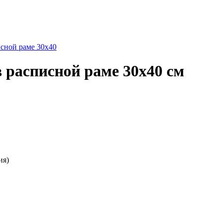
исной раме 30х40
расписной раме 30х40 см
ия)