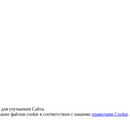
й для улучшения Сайта.
вание файлов cookie в соответствии с нашими
правилами Сookie
.