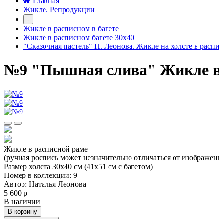
Главная
Жикле. Репродукции
-
Жикле в расписном в багете
Жикле в расписном багете 30х40
"Сказочная пастель" Н. Леонова. Жикле на холсте в расп
№9 "Пышная слива" Жикле в 
Жикле в расписной раме
(ручная роспись может незначительно отличаться от изображен
Размер холста 30х40 см (41х51 см с багетом)
Номер в коллекции: 9
Автор: Наталья Леонова
5 600 р
В наличии
В корзину