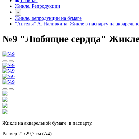
Главная
Жикле. Репродукции
-
Жикле, репродукции на бумаге
"Ангелы" А. Наливкина. Жикле в паспарту на акварельн
№9 "Любящие сердца" Жикле в
Жикле на акварельной бумаге, в паспарту.
Размер 21х29,7 см (А4)