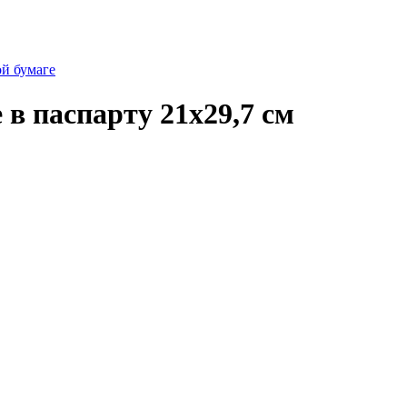
ой бумаге
 паспарту 21х29,7 см