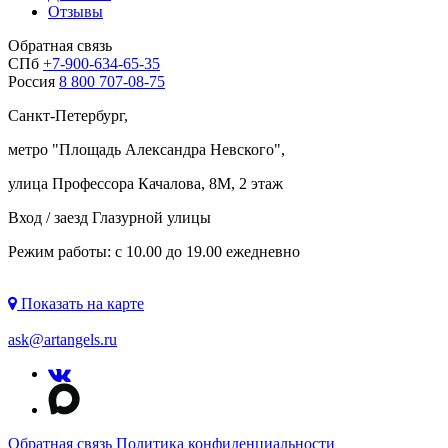
Отзывы
Обратная связь
СПб
+7-900-634-65-35
Россия
8 800 707-08-75
Санкт-Петербург,
метро "
Площадь Александра Невского
",
улица Профессора Качалова, 8М, 2 этаж
Вход / заезд Глазурной улицы
Режим работы: с 10.00 до 19.00 ежедневно
Показать на карте
ask@artangels.ru
Обратная связь
Политика конфиденциальности