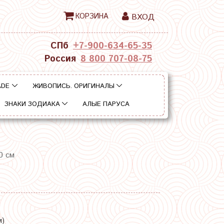
КОРЗИНА
ВХОД
СПб
+7-900-634-65-35
Россия
8 800 707-08-75
ADE
ЖИВОПИСЬ. ОРИГИНАЛЫ
ЗНАКИ ЗОДИАКА
АЛЫЕ ПАРУСА
0 см
м)