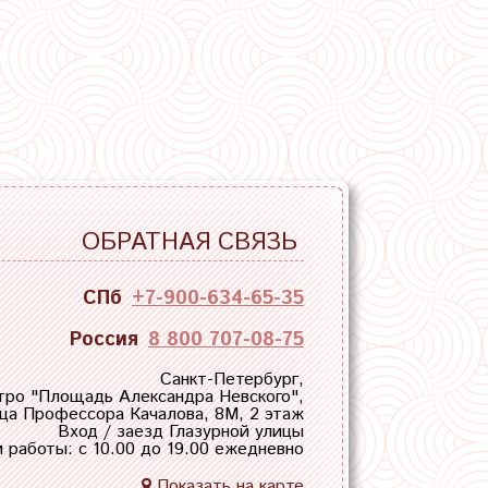
ОБРАТНАЯ СВЯЗЬ
СПб
+7-900-634-65-35
Россия
8 800 707-08-75
Санкт-Петербург,
тро "
Площадь Александра Невского
",
ца Профессора Качалова, 8М, 2 этаж
Вход / заезд Глазурной улицы
 работы: с 10.00 до 19.00 ежедневно
Показать на карте