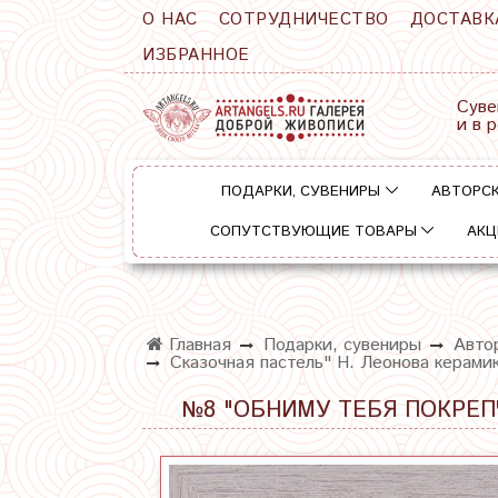
О НАС
СОТРУДНИЧЕСТВО
ДОСТАВК
ИЗБРАННОЕ
Суве
и в 
ПОДАРКИ, СУВЕНИРЫ
АВТОРСК
СОПУТСТВУЮЩИЕ ТОВАРЫ
АКЦ
Главная
Подарки, сувениры
Автор
Сказочная пастель" Н. Леонова керамик
№8 "ОБНИМУ ТЕБЯ ПОКРЕПЧ