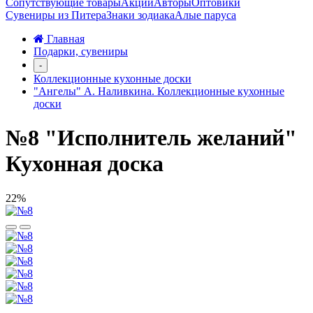
Сопутствующие товары
Акции
Авторы
Оптовики
Сувениры из Питера
Знаки зодиака
Алые паруса
Главная
Подарки, сувениры
-
Коллекционные кухонные доски
"Ангелы" А. Наливкина. Коллекционные кухонные
доски
№8 "Исполнитель желаний"
Кухонная доска
22%