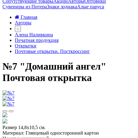
Сопутствующие товары
Акции
Авторы
Оптовики
Сувениры из Питера
Знаки зодиака
Алые паруса
Главная
Авторы
-
Алена Наливкина
Печатная продукция
Открытки
Почтовые открытки. Посткроссинг
№7 "Домашний ангел"
Почтовая открытка
Размер 14,8х10,5 см.
Материал: Глянцевый односторонний картон