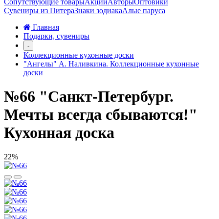
Сопутствующие товары
Акции
Авторы
Оптовики
Сувениры из Питера
Знаки зодиака
Алые паруса
Главная
Подарки, сувениры
-
Коллекционные кухонные доски
"Ангелы" А. Наливкина. Коллекционные кухонные
доски
№66 "Санкт-Петербург.
Мечты всегда сбываются!"
Кухонная доска
22%