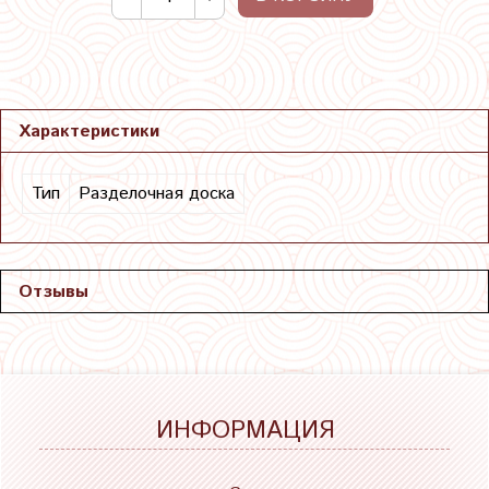
Характеристики
Тип
Разделочная доска
Отзывы
ИНФОРМАЦИЯ