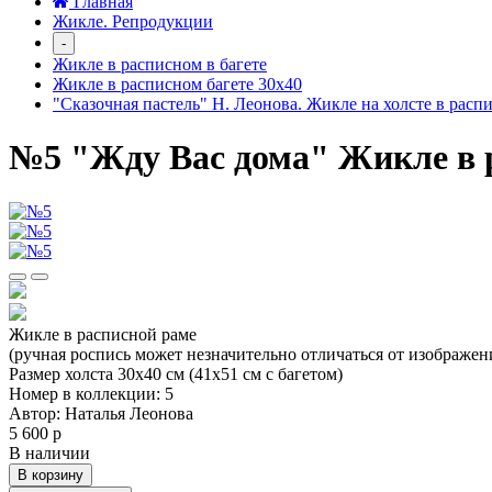
Главная
Жикле. Репродукции
-
Жикле в расписном в багете
Жикле в расписном багете 30х40
"Сказочная пастель" Н. Леонова. Жикле на холсте в расп
№5 "Жду Вас дома" Жикле в р
Жикле в расписной раме
(ручная роспись может незначительно отличаться от изображен
Размер холста 30х40 см (41х51 см с багетом)
Номер в коллекции: 5
Автор: Наталья Леонова
5 600 р
В наличии
В корзину