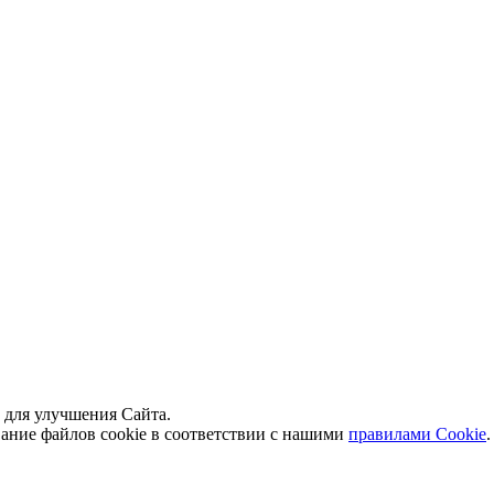
й для улучшения Сайта.
вание файлов cookie в соответствии с нашими
правилами Сookie
.