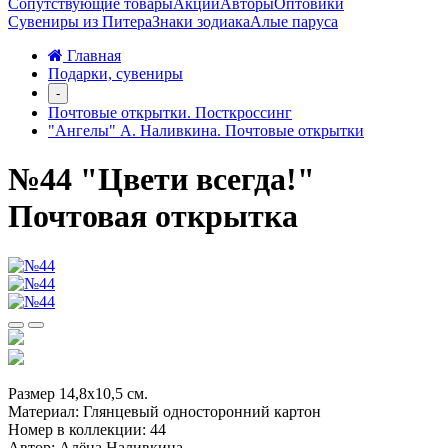
Сопутствующие товары
Акции
Авторы
Оптовики
Сувениры из Питера
Знаки зодиака
Алые паруса
Главная
Подарки, сувениры
-
Почтовые открытки. Посткроссинг
"Ангелы" А. Наливкина. Почтовые открытки
№44 "Цвети всегда!"
Почтовая открытка
Размер 14,8х10,5 см.
Материал: Глянцевый односторонний картон
Номер в коллекции: 44
Автор: Алёна Наливкина