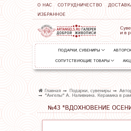
О НАС
СОТРУДНИЧЕСТВО
ДОСТАВК
ИЗБРАННОЕ
Суве
и в 
ПОДАРКИ, СУВЕНИРЫ
АВТОРСК
СОПУТСТВУЮЩИЕ ТОВАРЫ
АКЦ
Главная
Подарки, сувениры
Автор
"Ангелы" А. Наливкина. Керамика в рам
№43 "ВДОХНОВЕНИЕ ОСЕНИ!