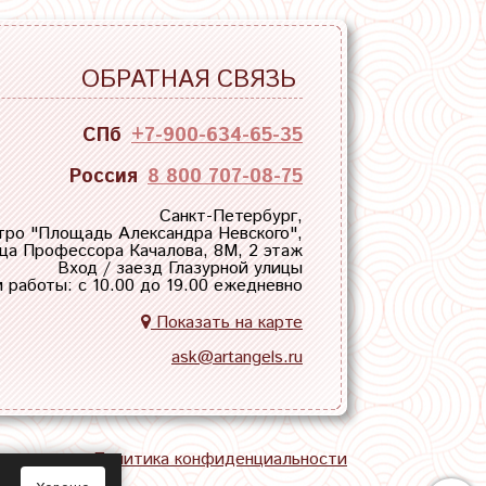
ОБРАТНАЯ СВЯЗЬ
СПб
+7-900-634-65-35
Россия
8 800 707-08-75
Санкт-Петербург,
тро "
Площадь Александра Невского
",
ца Профессора Качалова, 8М, 2 этаж
Вход / заезд Глазурной улицы
 работы: с 10.00 до 19.00 ежедневно
Показать на карте
ask@artangels.ru
тная связь
Политика конфиденциальности