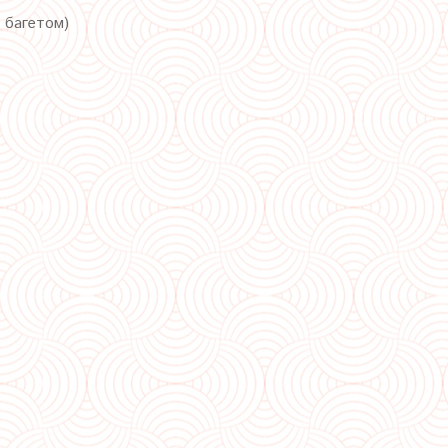
с багетом)