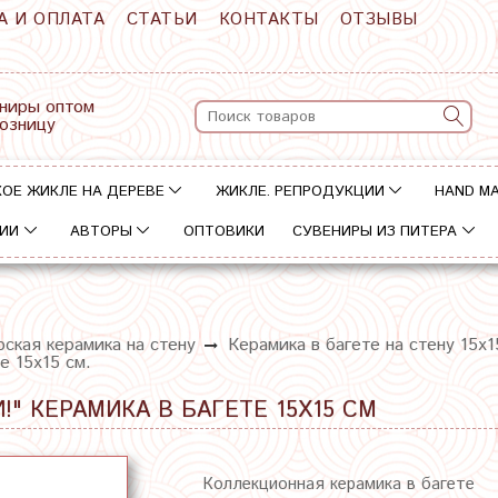
А И ОПЛАТА
СТАТЬИ
КОНТАКТЫ
ОТЗЫВЫ
ниры оптом
розницу
ОЕ ЖИКЛЕ НА ДЕРЕВЕ
ЖИКЛЕ. РЕПРОДУКЦИИ
HAND M
ИИ
АВТОРЫ
ОПТОВИКИ
СУВЕНИРЫ ИЗ ПИТЕРА
ская керамика на стену
Керамика в багете на стену 15х1
е 15х15 см.
" КЕРАМИКА В БАГЕТЕ 15Х15 СМ
Коллекционная керамика в багете