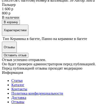
(16х16 см с багетом) Номер в коллекции: 39 Автор: Инга
Пальцер
1 600 р
800 р
В наличии
В корзину
Характеристики
Тип
Керамика в багете, Панно на керамике в багете
Отзывы
Оставить отзыв
Отзыв успешно отправлен.
Он будет проверен администратором перед публикацией.
Перед публикацией отзывы проходят модерацию
Информация
Статьи
Каталог
Контакты
Политика конфиденциальности
Доставка
Отзывы