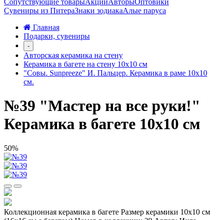
Сопутствующие товары
Акции
Авторы
Оптовики
Сувениры из Питера
Знаки зодиака
Алые паруса
Главная
Подарки, сувениры
-
Авторская керамика на стену
Керамика в багете на стену 10х10 см
"Совы. Sunpreeze" И. Пальцер. Керамика в раме 10х10
см.
№39 "Мастер на все руки!"
Керамика в багете 10х10 см
50%
Коллекционная керамика в багете Размер керамики 10х10 см