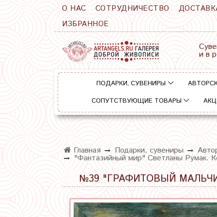
О НАС
СОТРУДНИЧЕСТВО
ДОСТАВК
ИЗБРАННОЕ
Суве
и в 
ПОДАРКИ, СУВЕНИРЫ
АВТОРСК
СОПУТСТВУЮЩИЕ ТОВАРЫ
АКЦ
Главная
Подарки, сувениры
Автор
"Фантазийный мир" Светланы Румак. Ке
№39 "ГРАФИТОВЫЙ МАЛЬЧИК