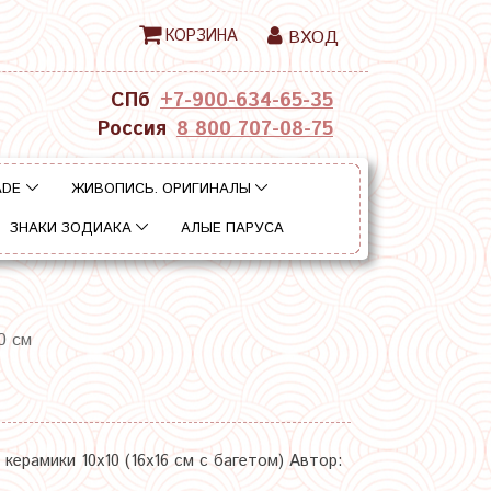
КОРЗИНА
ВХОД
СПб
+7-900-634-65-35
Россия
8 800 707-08-75
ADE
ЖИВОПИСЬ. ОРИГИНАЛЫ
ЗНАКИ ЗОДИАКА
АЛЫЕ ПАРУСА
0 см
керамики 10х10 (16х16 см с багетом) Автор: