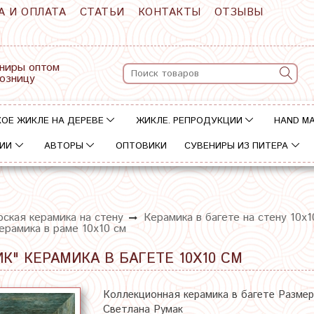
А И ОПЛАТА
СТАТЬИ
КОНТАКТЫ
ОТЗЫВЫ
ниры оптом
розницу
ОЕ ЖИКЛЕ НА ДЕРЕВЕ
ЖИКЛЕ. РЕПРОДУКЦИИ
HAND M
ИИ
АВТОРЫ
ОПТОВИКИ
СУВЕНИРЫ ИЗ ПИТЕРА
ская керамика на стену
Керамика в багете на стену 10х1
рамика в раме 10х10 см
" КЕРАМИКА В БАГЕТЕ 10Х10 СМ
Коллекционная керамика в багете Размер 
Светлана Румак