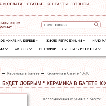
А И ОПЛАТА
СТАТЬИ
КОНТАКТЫ
ОТЗЫВЫ
ниры оптом
розницу
ОЕ ЖИКЛЕ НА ДЕРЕВЕ
ЖИКЛЕ. РЕПРОДУКЦИИ
HAND M
ИИ
АВТОРЫ
ОПТОВИКИ
СУВЕНИРЫ ИЗ ПИТЕРА
а
Керамика в багете
Керамика в багете 10х10
 БУДЕТ ДОБРЫМ!" КЕРАМИКА В БАГЕТЕ 10Х
Коллекционная керамика в багете