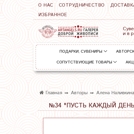
О НАС
СОТРУДНИЧЕСТВО
ДОСТАВК
ИЗБРАННОЕ
Суве
и в 
ПОДАРКИ, СУВЕНИРЫ
АВТОРСК
СОПУТСТВУЮЩИЕ ТОВАРЫ
АКЦ
Главная
Авторы
Алена Наливкин
№34 "ПУСТЬ КАЖДЫЙ ДЕНЬ