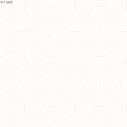
гетом)