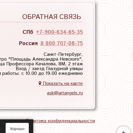
ОБРАТНАЯ СВЯЗЬ
СПб
+7-900-634-65-35
Россия
8 800 707-08-75
Санкт-Петербург,
тро "
Площадь Александра Невского
",
ца Профессора Качалова, 8М, 2 этаж
Вход / заезд Глазурной улицы
 работы: с 10.00 до 19.00 ежедневно
Показать на карте
ask@artangels.ru
тная связь
Политика конфиденциальности
Хорошо