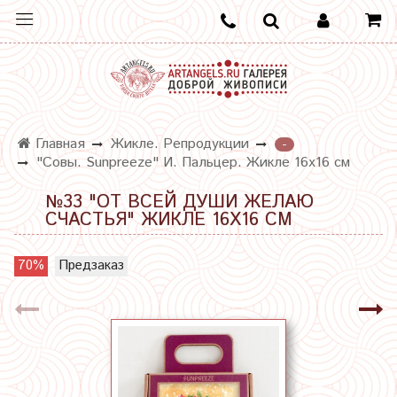
Главная
Жикле. Репродукции
-
"Совы. Sunpreeze" И. Пальцер. Жикле 16х16 см
№33 "ОТ ВСЕЙ ДУШИ ЖЕЛАЮ
СЧАСТЬЯ" ЖИКЛЕ 16Х16 СМ
70%
Предзаказ