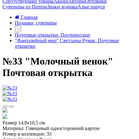
Сопутствующие товары
Акции
Авторы
Оптовики
Сувениры из Питера
Знаки зодиака
Алые паруса
Главная
Подарки, сувениры
-
Почтовые открытки. Посткроссинг
"Фантазийный мир" Светланы Румак. Почтовые
открытки
№33 "Молочный венок"
Почтовая открытка
Размер 14,8х10,5 см.
Материал: Глянцевый односторонний картон
Номер в коллекции: 33