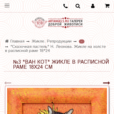
Главная
Жикле. Репродукции
-
"Сказочная пастель" Н. Леонова. Жикле на холсте
в расписной раме 18*24
№3 "ВАН КОТ" ЖИКЛЕ В РАСПИСНОЙ
РАМЕ 18Х24 СМ