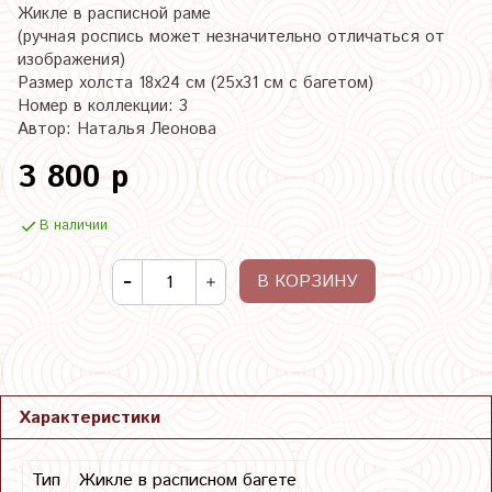
Жикле в расписной раме
(ручная роспись может незначительно отличаться от
изображения)
Размер холста 18х24 см (25х31 см с багетом)
Номер в коллекции: 3
Автор: Наталья Леонова
3 800 р
В наличии
В КОРЗИНУ
Характеристики
Тип
Жикле в расписном багете