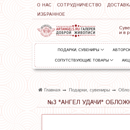
О НАС
СОТРУДНИЧЕСТВО
ДОСТАВК
ИЗБРАННОЕ
Суве
и в 
ПОДАРКИ, СУВЕНИРЫ
АВТОРСК
СОПУТСТВУЮЩИЕ ТОВАРЫ
АКЦ
Главная
Подарки, сувениры
Обло
№3 "АНГЕЛ УДАЧИ" ОБЛОЖ