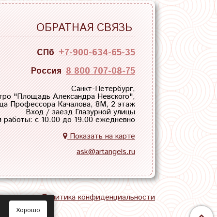
ОБРАТНАЯ СВЯЗЬ
СПб
+7-900-634-65-35
Россия
8 800 707-08-75
Санкт-Петербург,
тро "
Площадь Александра Невского
",
ца Профессора Качалова, 8М, 2 этаж
Вход / заезд Глазурной улицы
 работы: с 10.00 до 19.00 ежедневно
Показать на карте
ask@artangels.ru
тная связь
Политика конфиденциальности
Хорошо