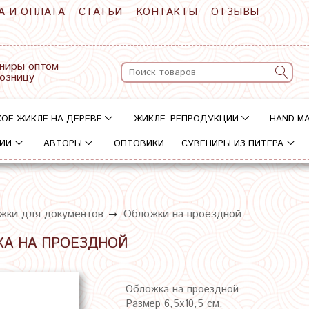
А И ОПЛАТА
СТАТЬИ
КОНТАКТЫ
ОТЗЫВЫ
ниры оптом
розницу
ОЕ ЖИКЛЕ НА ДЕРЕВЕ
ЖИКЛЕ. РЕПРОДУКЦИИ
HAND M
ИИ
АВТОРЫ
ОПТОВИКИ
СУВЕНИРЫ ИЗ ПИТЕРА
жки для документов
Обложки на проездной
КА НА ПРОЕЗДНОЙ
Обложка на проездной
Размер 6,5х10,5 см.