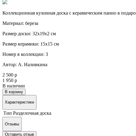
Коллекционная кухонная доска с керамическим панно в подар
Материал: береза
Размер доски: 32х19х2 см
Размер керамики: 15х15 см
Номер в коллекции: 3
Автор: А. Наливкина
2 500 р
1 950 р
В наличии
В корзину
Характеристики
Тип
Разделочная доска
Отзывы
Оставить отзыв