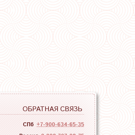
ОБРАТНАЯ СВЯЗЬ
СПб
+7-900-634-65-35