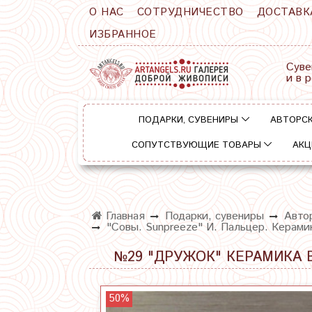
О НАС
СОТРУДНИЧЕСТВО
ДОСТАВК
ИЗБРАННОЕ
Суве
и в 
ПОДАРКИ, СУВЕНИРЫ
АВТОРСК
СОПУТСТВУЮЩИЕ ТОВАРЫ
АКЦ
Главная
Подарки, сувениры
Автор
"Совы. Sunpreeze" И. Пальцер. Керамик
№29 "ДРУЖОК" КЕРАМИКА В
50%