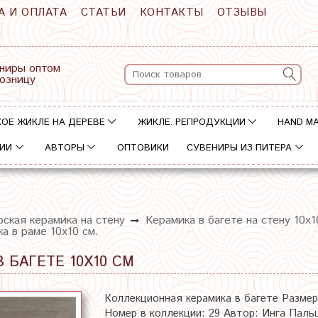
А И ОПЛАТА
СТАТЬИ
КОНТАКТЫ
ОТЗЫВЫ
ниры оптом
розницу
ОЕ ЖИКЛЕ НА ДЕРЕВЕ
ЖИКЛЕ. РЕПРОДУКЦИИ
HAND M
ИИ
АВТОРЫ
ОПТОВИКИ
СУВЕНИРЫ ИЗ ПИТЕРА
ская керамика на стену
Керамика в багете на стену 10х1
а в раме 10х10 см.
 БАГЕТЕ 10Х10 СМ
Коллекционная керамика в багете Размер 
Номер в коллекции: 29 Автор: Инга Паль