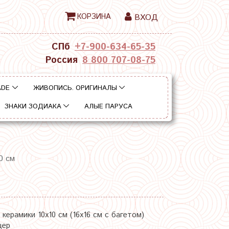
КОРЗИНА
ВХОД
СПб
+7-900-634-65-35
Россия
8 800 707-08-75
ADE
ЖИВОПИСЬ. ОРИГИНАЛЫ
ЗНАКИ ЗОДИАКА
АЛЫЕ ПАРУСА
0 см
керамики 10х10 см (16х16 см с багетом)
цер