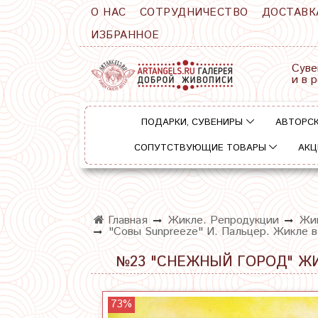
О НАС
СОТРУДНИЧЕСТВО
ДОСТАВК
ИЗБРАННОЕ
Суве
и в 
ПОДАРКИ, СУВЕНИРЫ
АВТОРСК
СОПУТСТВУЮЩИЕ ТОВАРЫ
АКЦ
Главная
Жикле. Репродукции
Жик
"Совы Sunpreeze" И. Пальцер. Жикле в
№23 "СНЕЖНЫЙ ГОРОД" ЖИ
73%