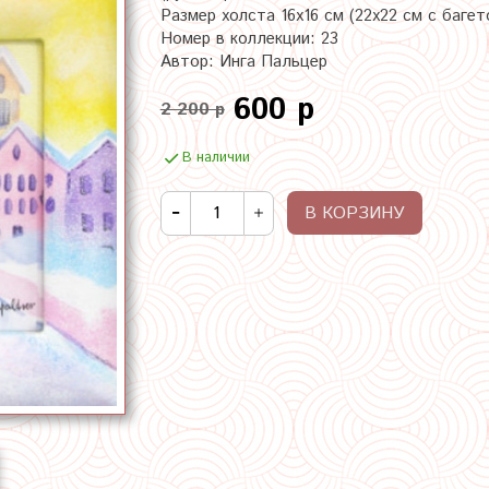
Размер холста 16х16 см (22х22 см с багет
Номер в коллекции: 23
Автор: Инга Пальцер
600 р
2 200 р
В наличии
В КОРЗИНУ