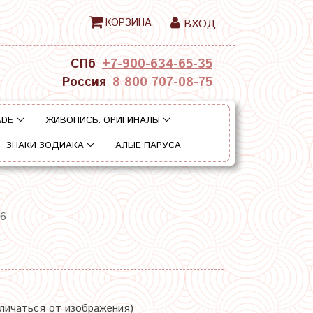
КОРЗИНА
ВХОД
СПб
+7-900-634-65-35
Россия
8 800 707-08-75
ADE
ЖИВОПИСЬ. ОРИГИНАЛЫ
ЗНАКИ ЗОДИАКА
АЛЫЕ ПАРУСА
16
тличаться от изображения)