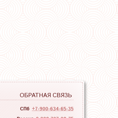
ОБРАТНАЯ СВЯЗЬ
СПб
+7-900-634-65-35