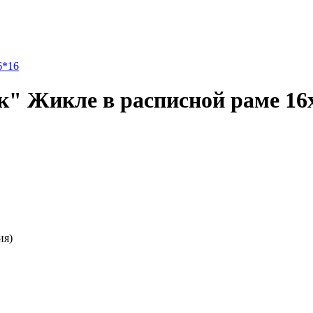
6*16
к" Жикле в расписной раме 16
ия)