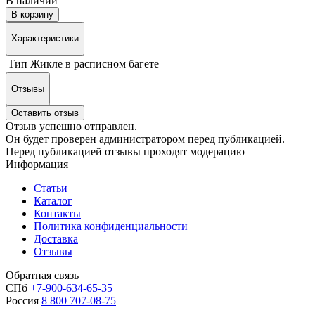
В наличии
В корзину
Характеристики
Тип
Жикле в расписном багете
Отзывы
Оставить отзыв
Отзыв успешно отправлен.
Он будет проверен администратором перед публикацией.
Перед публикацией отзывы проходят модерацию
Информация
Статьи
Каталог
Контакты
Политика конфиденциальности
Доставка
Отзывы
Обратная связь
СПб
+7-900-634-65-35
Россия
8 800 707-08-75