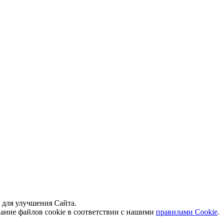
й для улучшения Сайта.
вание файлов cookie в соответствии с нашими
правилами Сookie
.