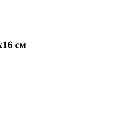
х16 см