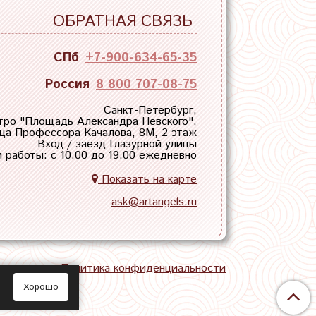
ОБРАТНАЯ СВЯЗЬ
СПб
+7-900-634-65-35
Россия
8 800 707-08-75
Санкт-Петербург,
тро "
Площадь Александра Невского
",
ца Профессора Качалова, 8М, 2 этаж
Вход / заезд Глазурной улицы
 работы: с 10.00 до 19.00 ежедневно
Показать на карте
ask@artangels.ru
тная связь
Политика конфиденциальности
Хорошо