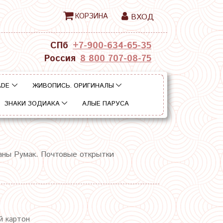
КОРЗИНА
ВХОД
СПб
+7-900-634-65-35
Россия
8 800 707-08-75
ADE
ЖИВОПИСЬ. ОРИГИНАЛЫ
ЗНАКИ ЗОДИАКА
АЛЫЕ ПАРУСА
аны Румак. Почтовые открытки
й картон