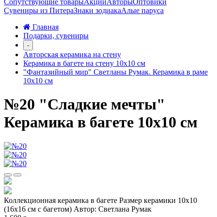
Сопутствующие товары
Акции
Авторы
Оптовики
Сувениры из Питера
Знаки зодиака
Алые паруса
Главная
Подарки, сувениры
-
Авторская керамика на стену
Керамика в багете на стену 10х10 см
"Фантазийный мир" Светланы Румак. Керамика в раме
10х10 см
№20 "Сладкие мечты"
Керамика в багете 10х10 см
Коллекционная керамика в багете Размер керамики 10х10
(16х16 см с багетом) Автор: Светлана Румак