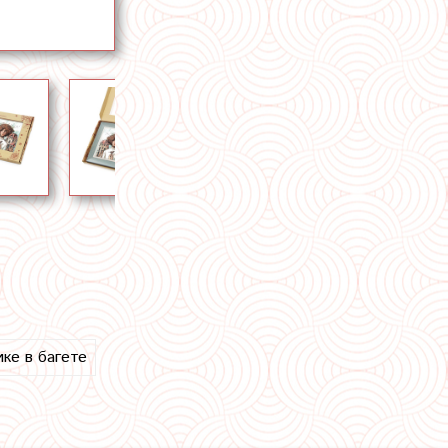
ике в багете