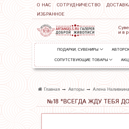
О НАС
СОТРУДНИЧЕСТВО
ДОСТАВК
ИЗБРАННОЕ
Суве
и в 
ПОДАРКИ, СУВЕНИРЫ
АВТОРСК
СОПУТСТВУЮЩИЕ ТОВАРЫ
АКЦ
Главная
Авторы
Алена Наливкин
№18 "ВСЕГДА ЖДУ ТЕБЯ ДО