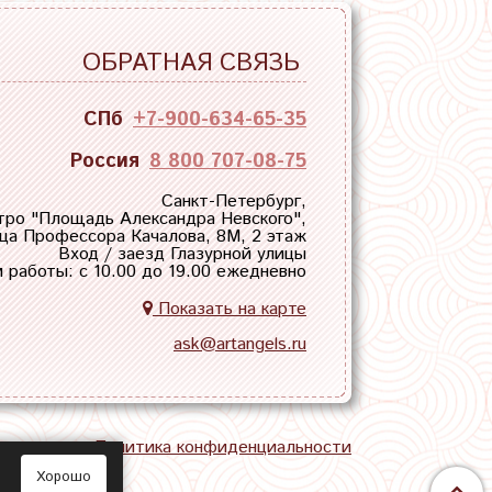
ОБРАТНАЯ СВЯЗЬ
СПб
+7-900-634-65-35
Россия
8 800 707-08-75
Санкт-Петербург,
тро "
Площадь Александра Невского
",
ца Профессора Качалова, 8М, 2 этаж
Вход / заезд Глазурной улицы
 работы: с 10.00 до 19.00 ежедневно
Показать на карте
ask@artangels.ru
тная связь
Политика конфиденциальности
Хорошо