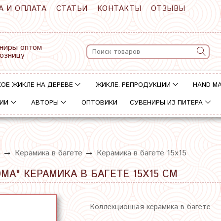
А И ОПЛАТА
СТАТЬИ
КОНТАКТЫ
ОТЗЫВЫ
ниры оптом
розницу
ОЕ ЖИКЛЕ НА ДЕРЕВЕ
ЖИКЛЕ. РЕПРОДУКЦИИ
HAND M
ИИ
АВТОРЫ
ОПТОВИКИ
СУВЕНИРЫ ИЗ ПИТЕРА
а
Керамика в багете
Керамика в багете 15х15
МА" КЕРАМИКА В БАГЕТЕ 15Х15 СМ
Коллекционная керамика в багете