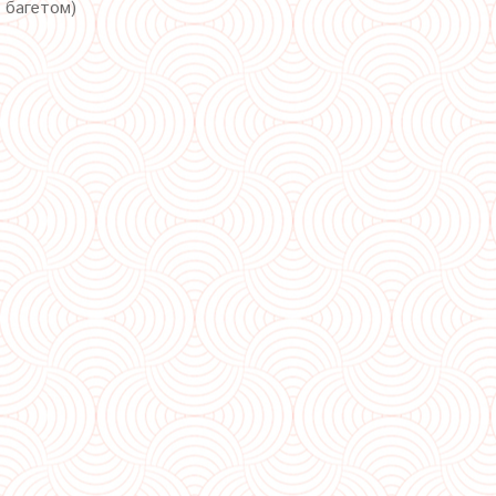
с багетом)