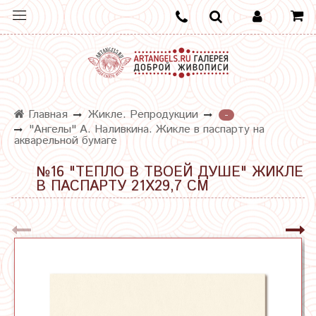
Главная
Жикле. Репродукции
-
"Ангелы" А. Наливкина. Жикле в паспарту на
акварельной бумаге
№16 "ТЕПЛО В ТВОЕЙ ДУШЕ" ЖИКЛЕ
В ПАСПАРТУ 21Х29,7 СМ