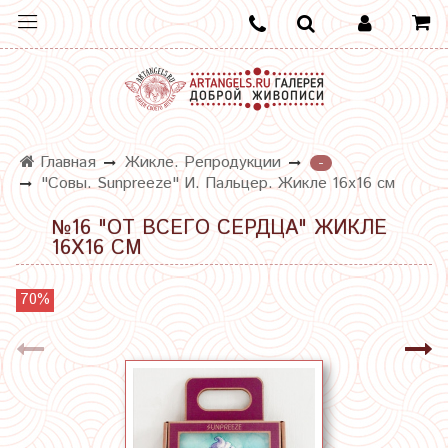
Главная
Жикле. Репродукции
-
"Совы. Sunpreeze" И. Пальцер. Жикле 16х16 см
№16 "ОТ ВСЕГО СЕРДЦА" ЖИКЛЕ
16Х16 СМ
70%