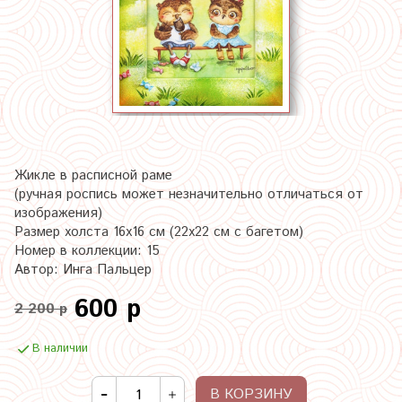
Жикле в расписной раме
(ручная роспись может незначительно отличаться от
изображения)
Размер холста 16х16 см (22х22 см с багетом)
Номер в коллекции: 15
Автор: Инга Пальцер
600 р
2 200 р
В наличии
В КОРЗИНУ