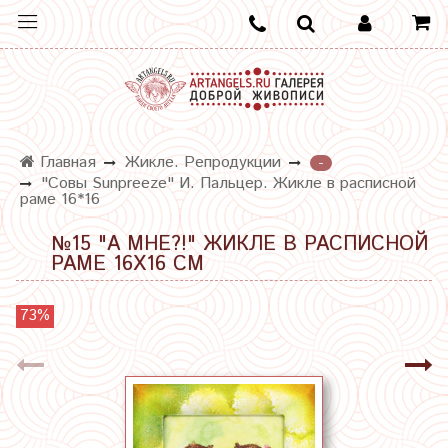
Главная
Жикле. Репродукции
-
"Совы Sunpreeze" И. Пальцер. Жикле в расписной
раме 16*16
№15 "А МНЕ?!" ЖИКЛЕ В РАСПИСНОЙ
РАМЕ 16Х16 СМ
73%