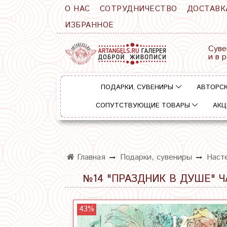
О НАС
СОТРУДНИЧЕСТВО
ДОСТАВК
ИЗБРАННОЕ
Суве
и в 
ПОДАРКИ, СУВЕНИРЫ
АВТОРСК
СОПУТСТВУЮЩИЕ ТОВАРЫ
АКЦ
Главная
Подарки, сувениры
Наст
№14 "ПРАЗДНИК В ДУШЕ" 
43%