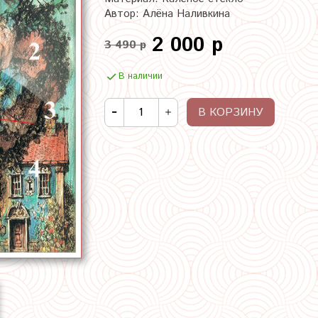
Автор: Алёна Наливкина
2 000 р
3 490 р
В наличии
В КОРЗИНУ