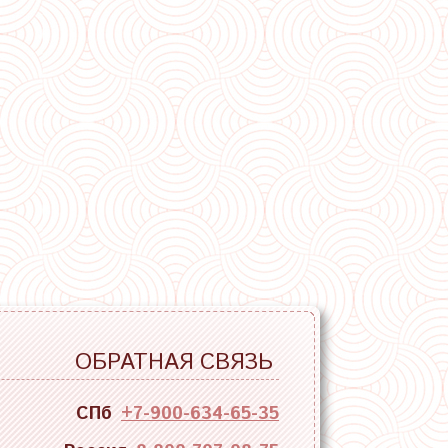
ОБРАТНАЯ СВЯЗЬ
СПб
+7-900-634-65-35