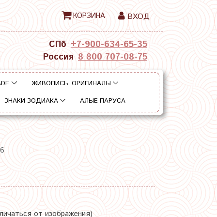
КОРЗИНА
ВХОД
СПб
+7-900-634-65-35
Россия
8 800 707-08-75
ADE
ЖИВОПИСЬ. ОРИГИНАЛЫ
ЗНАКИ ЗОДИАКА
АЛЫЕ ПАРУСА
16
тличаться от изображения)