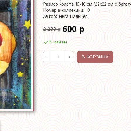
Размер холста 16х16 см (22х22 см с багет
Номер в коллекции: 13
Автор: Инга Пальцер
600 р
2 200 р
В наличии
В КОРЗИНУ