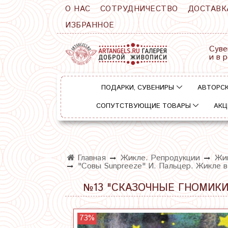
О НАС
СОТРУДНИЧЕСТВО
ДОСТАВК
ИЗБРАННОЕ
Суве
и в 
ПОДАРКИ, СУВЕНИРЫ
АВТОРСК
СОПУТСТВУЮЩИЕ ТОВАРЫ
АКЦ
Главная
Жикле. Репродукции
Жик
"Совы Sunpreeze" И. Пальцер. Жикле в
№13 "СКАЗОЧНЫЕ ГНОМИКИ
73%