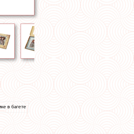
ике в багете