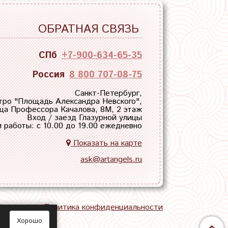
ОБРАТНАЯ СВЯЗЬ
СПб
+7-900-634-65-35
Россия
8 800 707-08-75
Санкт-Петербург,
тро "
Площадь Александра Невского
",
ца Профессора Качалова, 8М, 2 этаж
Вход / заезд Глазурной улицы
 работы: с 10.00 до 19.00 ежедневно
Показать на карте
ask@artangels.ru
тная связь
Политика конфиденциальности
Хорошо