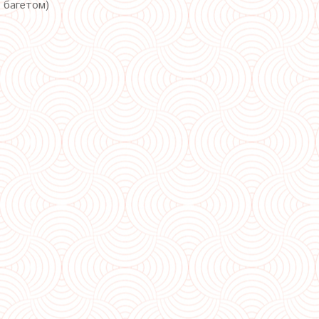
с багетом)