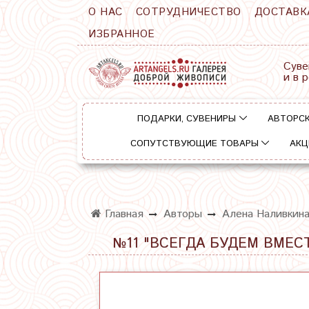
О НАС
СОТРУДНИЧЕСТВО
ДОСТАВК
ИЗБРАННОЕ
Суве
и в 
ПОДАРКИ, СУВЕНИРЫ
АВТОРСК
СОПУТСТВУЮЩИЕ ТОВАРЫ
АКЦ
Главная
Авторы
Алена Наливкин
№11 "ВСЕГДА БУДЕМ ВМЕСТ