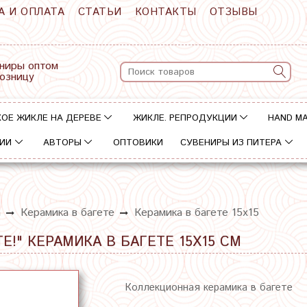
А И ОПЛАТА
СТАТЬИ
КОНТАКТЫ
ОТЗЫВЫ
ниры оптом
розницу
ОЕ ЖИКЛЕ НА ДЕРЕВЕ
ЖИКЛЕ. РЕПРОДУКЦИИ
HAND M
ИИ
АВТОРЫ
ОПТОВИКИ
СУВЕНИРЫ ИЗ ПИТЕРА
а
Керамика в багете
Керамика в багете 15х15
Е!" КЕРАМИКА В БАГЕТЕ 15Х15 СМ
Коллекционная керамика в багете