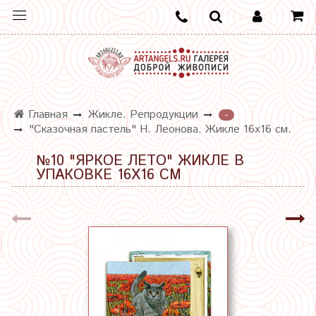
Главная
Жикле. Репродукции
-
"Сказочная пастель" Н. Леонова. Жикле 16х16 см.
№10 "ЯРКОЕ ЛЕТО" ЖИКЛЕ В
УПАКОВКЕ 16Х16 СМ