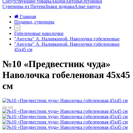
Сопутствующие товары
Акции
Авторы
Оптовики
Сувениры из Питера
Знаки зодиака
Алые паруса
Главная
Подарки, сувениры
-
Гобеленовые наволочки
"Ангелы" А. Наливкиной. Наволочки гобеленовые
"Ангелы" А. Наливкиной. Наволочки гобеленовые
45х45 см
№10 «Предвестник чуда»
Наволочка гобеленовая 45х45
см